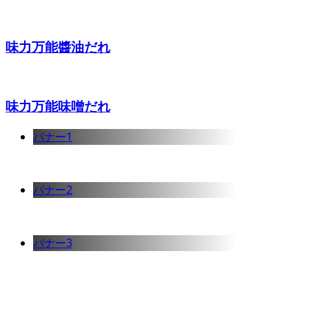
味力万能醬油だれ
味力万能味噌だれ
バナー1
バナー2
バナー3