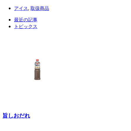
アイス
,
取扱商品
最近の記事
トピックス
旨しおだれ