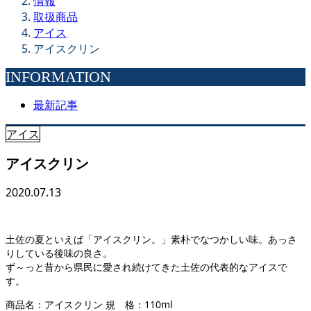
情報
取扱商品
アイス
アイスクリン
INFORMATION
最新記事
アイス
アイスクリン
2020.07.13
土佐の夏といえば「アイスクリン。」素朴でなつかしい味。あっさ
りしている後味の良さ。
ず～っと昔から県民に愛され続けてきた土佐の代表的なアイスで
す。
商品名：アイスクリン 規 格：110ml