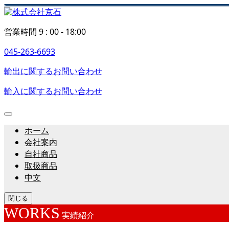
営業時間 9 : 00 - 18:00
045-263-6693
輸出に関するお問い合わせ
輸入に関するお問い合わせ
ホーム
会社案内
自社商品
取扱商品
中文
閉じる
WORKS
実績紹介